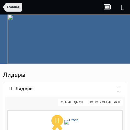
Главная
Лидеры
Лидеры
УКАЗАТЬ ДАТУ
ВО ВСЕХ ОБЛАСТЯХ