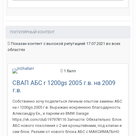
ПОПУЛЯРНЫЙ КОНТЕНТ
Показан контент с высокой репутацией 17.07.2021 во всех
областях
1
балл
СВАП АБС r 1200gs 2005 г.в. на 2009
г.в.
Собственно хочу поделиться личным опытом замены АБС
на r 1200gs 2005 г.в. Выражаю искреннюю благодарность
Александру Ен_ и парням из BMW Garage
https://vk.com/club197978116 Запчасти: Обязательно: Блок
АБС нового поколения с 2-мя кронштейнами, под клапан и
сам блок. Разъем от нового блока АБС с МАКСИМАЛЬНО