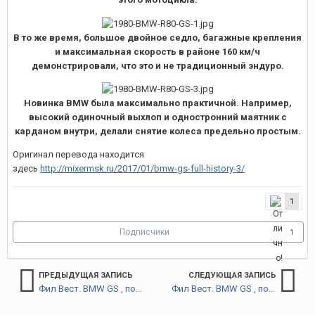
В то же время, большое двойное седло, багажные крепления
и максимальная скорость в районе 160 км/ч
демонстрировали, что это и не традиционный эндуро.
Новинка BMW была максимально практичной. Например,
высокий одиночный выхлоп и одностронний маятник с
карданом внутри, делали снятие колеса предельно простым.
Оригинал перевода находится
здесь
http://mixermsk.ru/2017/01/bmw-gs-full-history-3/
1
Подписчики
1
ПРЕДЫДУЩАЯ ЗАПИСЬ
СЛЕДУЮЩАЯ ЗАПИСЬ
Фил Вест. BMW GS , полная история. Глава 1.
Фил Вест. BMW GS , полная история. Глава 3.