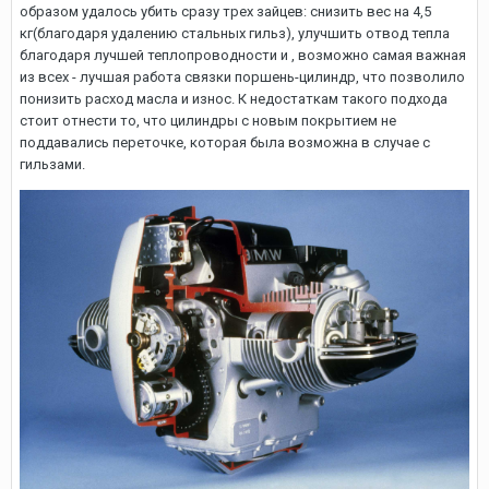
образом удалось убить сразу трех зайцев: снизить вес на 4,5
кг(благодаря удалению стальных гильз), улучшить отвод тепла
благодаря лучшей теплопроводности и , возможно самая важная
из всех - лучшая работа связки поршень-цилиндр, что позволило
понизить расход масла и износ. К недостаткам такого подхода
стоит отнести то, что цилиндры с новым покрытием не
поддавались переточке, которая была возможна в случае с
гильзами.