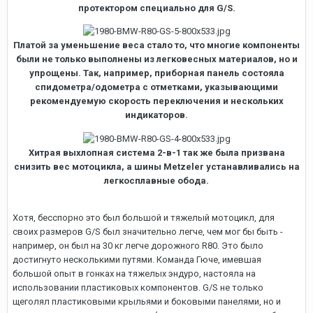
протектором специально для G/S.
Платой за уменьшение веса стало то, что многие компоненты
были не только выполнены из легковесных материалов, но и
упрощены. Так, например, приборная панель состояла
спидометра/одометра с отметками, указывающими
рекомендуемую скорость переключения и нескольких
индикаторов.
Хитрая выхлопная система 2-в-1 так же была призвана
снизить вес мотоцикла, а шины Metzeler устанавливались на
легкосплавные обода.
Хотя, бесспорно это был большой и тяжелый мотоцикл, для
своих размеров G/S был значительно легче, чем мог бы быть -
например, он был на 30 кг легче дорожного R80. Это было
достигнуто несколькими путями. Команда Гюче, имевшая
большой опыт в гонках на тяжелых эндуро, настояла на
использовании пластиковых компонентов. G/S не только
щеголял пластиковыми крыльями и боковыми панелями, но и