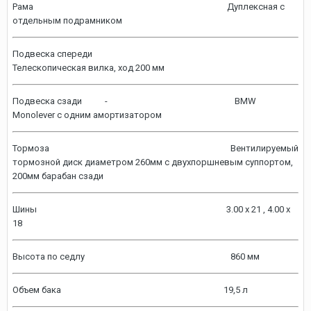
Рама Дуплексная с
отдельным подрамником
Подвеска спереди
Телескопическая вилка, ход 200 мм
Подвеска сзади - BMW
Monolever с одним амортизатором
Тормоза Вентилируемый
тормозной диск диаметром 260мм с двухпоршневым суппортом,
200мм барабан сзади
Шины 3.00 x 21 , 4.00 x
18
Высота по седлу 860 мм
Объем бака 19,5 л