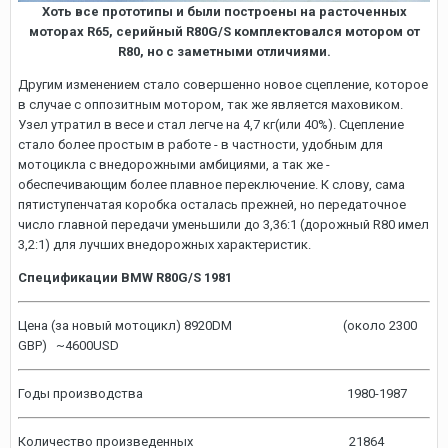
Хоть все прототипы и были построены на расточенных
моторах R65, серийный R80G/S комплектовался мотором от
R80, но с заметными отличиями.
Другим изменением стало совершенно новое сцепление, которое
в случае с оппозитным мотором, так же является маховиком.
Узел утратил в весе и стал легче на 4,7 кг(или 40%). Сцепление
стало более простым в работе - в частности, удобным для
мотоцикла с внедорожными амбициями, а так же -
обеспечивающим более плавное переключение. К слову, сама
пятиступенчатая коробка осталась прежней, но передаточное
число главной передачи уменьшили до 3,36:1 (дорожный R80 имел
3,2:1) для лучших внедорожных характеристик.
Спецификации BMW R80G/S 1981
Цена (за новый мотоцикл) 8920DM (около 2300
GBP) ~4600USD
Годы производства 1980-1987
Количество произведенных 21864