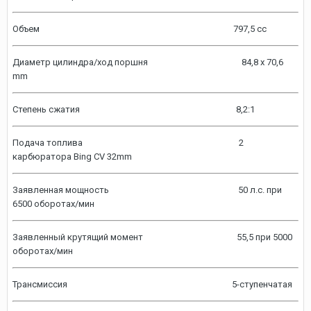
Объем 797,5 cc
Диаметр цилиндра/ход поршня 84,8 x 70,6
mm
Степень сжатия 8,2:1
Подача топлива 2
карбюратора Bing CV 32mm
Заявленная мощность 50 л.с. при
6500 оборотах/мин
Заявленный крутящий момент 55,5 при 5000
оборотах/мин
Трансмиссия 5-ступенчатая