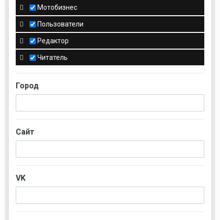
Мотобизнес
Пользователи
Редактор
Читатель
Город
Сайт
VK