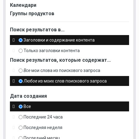
Календари
Группы продуктов
Поиск результатов в...
Заголовки и содержание контента
Только заголовки контента
Поиск результатов, которые содержат...
Все
мои слова из поискового запроса
Любое
из моих слов поискового запроса
Дата создания
Все
Последние 24 часа
Последняя неделя
Последний месяц