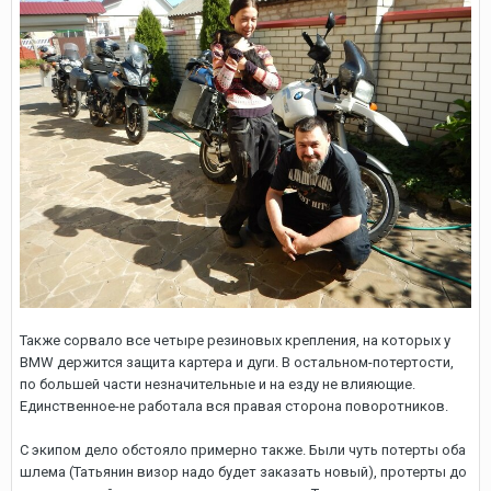
Также сорвало все четыре резиновых крепления, на которых у
BMW держится защита картера и дуги. В остальном-потертости,
по большей части незначительные и на езду не влияющие.
Единственное-не работала вся правая сторона поворотников.
С экипом дело обстояло примерно также. Были чуть потерты оба
шлема (Татьянин визор надо будет заказать новый), протерты до