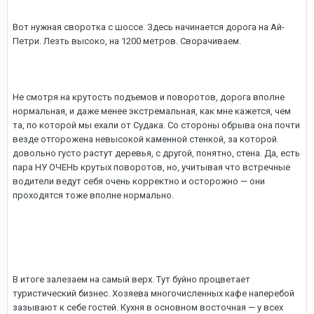
Вот нужная своротка с шоссе. Здесь начинается дорога на Ай-
Петри. Лезть высоко, на 1200 метров. Сворачиваем.
Не смотря на крутость подъемов и поворотов, дорога вполне
нормальная, и даже менее экстремальная, как мне кажется, чем
та, по которой мы ехали от Судака. Со стороны обрыва она почти
везде отгорожена невысокой каменной стенкой, за которой
довольно густо растут деревья, с другой, понятно, стена. Да, есть
пара НУ ОЧЕНЬ крутых поворотов, но, учитывая что встречные
водители ведут себя очень корректно и осторожно — они
проходятся тоже вполне нормально.
В итоге залезаем на самый верх. Тут буйно процветает
туристический бизнес. Хозяева многочисленных кафе наперебой
зазывают к себе гостей. Кухня в основном восточная — у всех