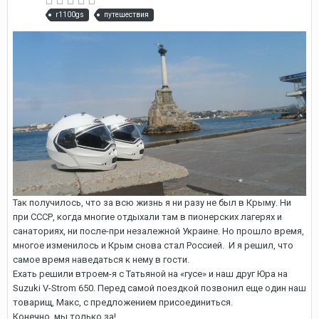
r1100gs
путешествия
Так получилось, что за всю жизнь я ни разу не был в Крыму. Ни
при СССР, когда многие отдыхали там в пионерских лагерях и
санаториях, ни после-при незалежной Украине. Но прошло время,
многое изменилось и Крым снова стал Россией. И я решил, что
самое время наведаться к нему в гости.
Ехать решили втроем-я с Татьяной на «гусе» и наш друг Юра на
Suzuki V-Strom 650. Перед самой поездкой позвонил еще один наш
товарищ, Макс, с предложением присоединиться.
Конечно, мы только за!