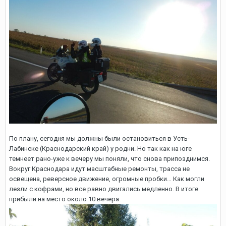
По плану, сегодня мы должны были остановиться в Усть-
Лабинске (Краснодарский край) у родни. Но так как на юге
темнеет рано-уже к вечеру мы поняли, что снова припозднимся.
Вокруг Краснодара идут масштабные ремонты, трасса не
освещена, реверсное движение, огромные пробки… Как могли
лезли с кофрами, но все равно двигались медленно. В итоге
прибыли на место около 10 вечера.