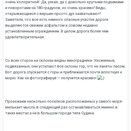
очень колоритной! Да, узкая, да с довольно крутыми подъемами
и поворотами на 180 градусов, но очень красиво! Виды,
открывающиеся с вершин просто дух захватывают!
Заметили, что все хоть немного опасные участки дороги
выделяются свежим асфальтом и совсем недавно
установленным ограждением. В целом дорога более чем
удовлетворительная.
Со всех сторон на склонах видны виноградники. Ухоженные,
подвязанные, они устилают все склоны гор, что не заняты лесом.
Вот дорога спускается с горы и приближается почти вплотную к
морю. Как не фотографируй — получится красиво!
Проезжаем несколько поселков расположенных у самого моря-
мелькает мысль в следующий раз останавливаться именно в
таких местах а не в большом городе типа Судака.