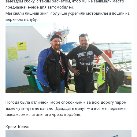
выездом сбоку, с таким расчетом, чтоб мы не занимали место
предназначенное для автомобилей.
Мы сняли лишний экип, получше укрепили мотоциклы и пошли на
верхнюю палубу.
Погода была отличной, море спокойным и за всю дорогу паром
даже чуть-чуть не качало. Двадцать минут — и вот мы первыми
выезжаем из стального чрева корабля.
Крым. Керчь.