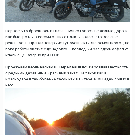
Первое, что бросилось в глаза — мягко говоря неважные дороги.
Как быстро мы в России от них отвыкли! Здесь это все еще
реальность. Правда теперь их тут очень активно ремонтируют, но
пока работы хватит еще надолго — последний раз здесь асфальт
клали еще наверно при СССР.
Проезжаем Керчь насквозь. Перед нами почти ровная местность
с редкими деревьями. Красивый закат. Не такой как в
Краснодаре и тем более не такой как в Питере. И мы едем прямо в
него.