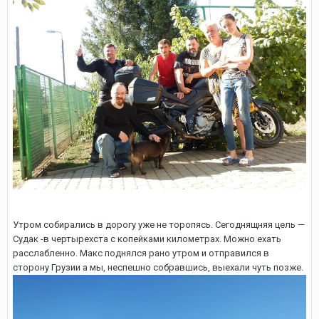
Утром собирались в дорогу уже не торопясь. Сегоднящняя цель —
Судак -в чертырехста с копейками километрах. Можно ехать
расслабленно. Макс поднялся рано утром и отправился в
сторону Грузии а мы, неспешно собравшись, выехали чуть позже.