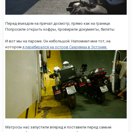
Перед въездом на причал досмотр, прямо как на границе.
Попросили открыть кофры, проверили документы, билеты.
И вот мы на пароме. Он небольшой. Напомнил мне тот, на
котором
я перебирался на остров Сааремаа в Эстонии.
Матросы нас запустили вперед и поставили перед самым