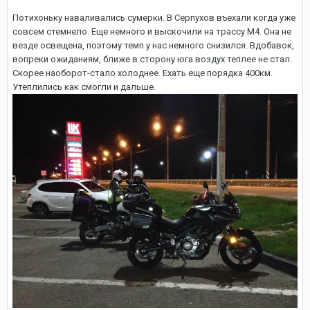
Потихоньку наваливались сумерки. В Серпухов въехали когда уже
совсем стемнело. Еще немного и выскочили на трассу М4. Она не
везде освещена, поэтому темп у нас немного снизился. Вдобавок,
вопреки ожиданиям, ближе в сторону юга воздух теплее не стал.
Скорее наоборот-стало холоднее. Ехать еще порядка 400км.
Утеплились как смогли и дальше.