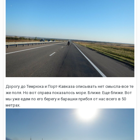
Дорогу до Темрюка и Порт-Кавказа описывать нет смысла-все те
же поля. Но вот справа показалось море. Ближе. Еще ближе. Вот
мы уже едем по его берегу и барашки прибоя от нас всего в 50
метрах.