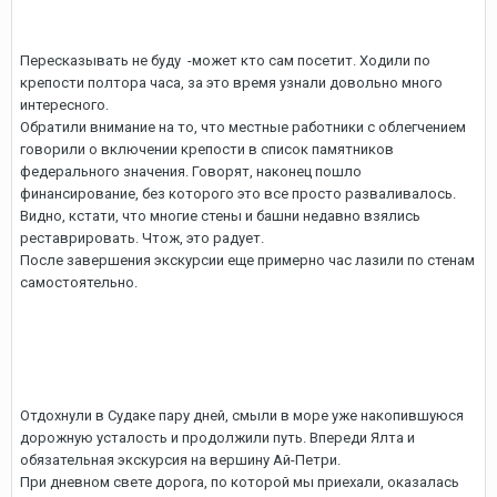
Пересказывать не буду -может кто сам посетит. Ходили по
крепости полтора часа, за это время узнали довольно много
интересного.
Обратили внимание на то, что местные работники с облегчением
говорили о включении крепости в список памятников
федерального значения. Говорят, наконец пошло
финансирование, без которого это все просто разваливалось.
Видно, кстати, что многие стены и башни недавно взялись
реставрировать. Чтож, это радует.
После завершения экскурсии еще примерно час лазили по стенам
самостоятельно.
Отдохнули в Судаке пару дней, смыли в море уже накопившуюся
дорожную усталость и продолжили путь. Впереди Ялта и
обязательная экскурсия на вершину Ай-Петри.
При дневном свете дорога, по которой мы приехали, оказалась