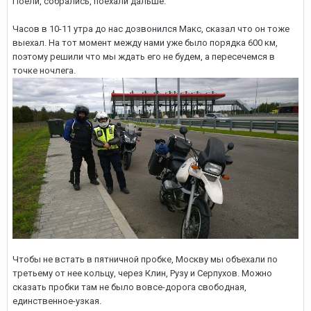
Поели, собрались, поехали дальше.
Часов в 10-11 утра до нас дозвонился Макс, сказал что он тоже
выехал. На тот момент между нами уже было порядка 600 км,
поэтому решили что мы ждать его не будем, а пересечемся в
точке ночлега.
Чтобы не встать в пятничной пробке, Москву мы объехали по
третьему от нее кольцу, через Клин, Рузу и Серпухов. Можно
сказать пробки там не было вовсе-дорога свободная,
единственное-узкая.