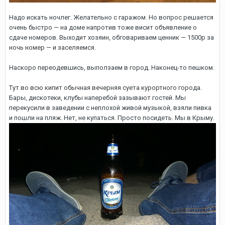
Надо искать ночлег. Желательно с гаражом. Но вопрос решается
очень быстро — на доме напротив тоже висит объявление о
сдаче номеров. Выходит хозяин, обговариваем ценник — 1500р за
ночь номер — и заселяемся.
Наскоро переодевшись, выползаем в город. Наконец-то пешком.
Тут во всю кипит обычная вечерняя суета курортного города.
Бары, дискотеки, клубы наперебой зазывают гостей. Мы
перекусили в заведении с неплохой живой музыкой, взяли пивка
и пошли на пляж. Нет, не купаться. Просто посидеть. Мы в Крыму.