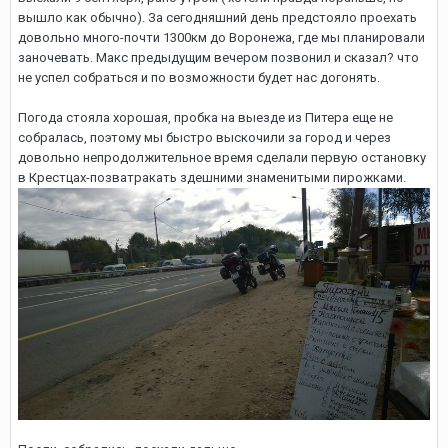
вышло как обычно). За сегодняшний день предстояло проехать
довольно много-почти 1300км до Воронежа, где мы планировали
заночевать. Макс предыдущим вечером позвонил и сказал? что
не успел собраться и по возможности будет нас догонять.
Погода стояла хорошая, пробка на выезде из Питера еще не
собралась, поэтому мы быстро выскочили за город и через
довольно непродолжительное время сделали первую остановку
в Крестцах-позватракать здешними знаменитыми пирожками.