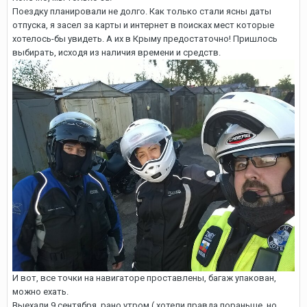
Поездку планировали не долго. Как только стали ясны даты
отпуска, я засел за карты и интернет в поисках мест которые
хотелось-бы увидеть. А их в Крыму предостаточно! Пришлось
выбирать, исходя из наличия времени и средств.
И вот, все точки на навигаторе проставлены, багаж упакован,
можно ехать.
Выехали 9 сентября, рано утром ( хотели правда пораньше, но