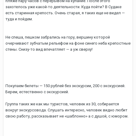
пляже пару часов с перерывом на купание. После этого
захотелось уже какой-то деятельности. Куда пойти? В Судаке
есть старинная крепость. Очень старая, я таких еще не видел —
туда и пойдем.
Не спеша, пешком забрались на гору, вершину которой
очерчивают зубчатым рельефом на фоне синего неба крепостные
стены. Снизу-то вид впечатляет — а уж сверху!
Покупаем билеты — 150 рублей без экскурсии, 200 с экскурсией.
Берем, естественно с экскурсией.
Группа таких же как мы туристов, человек из 30, собирается
вокруг экскурсовода. Слушать интересно, человек видно любит
свою работу, рассказывает не «шаблонно» а с душой, с юмором.