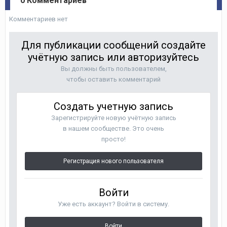
0 Комментариев
Комментариев нет
Для публикации сообщений создайте
учётную запись или авторизуйтесь
Вы должны быть пользователем,
чтобы оставить комментарий
Создать учетную запись
Зарегистрируйте новую учётную запись
в нашем сообществе. Это очень
просто!
Регистрация нового пользователя
Войти
Уже есть аккаунт? Войти в систему.
Войти