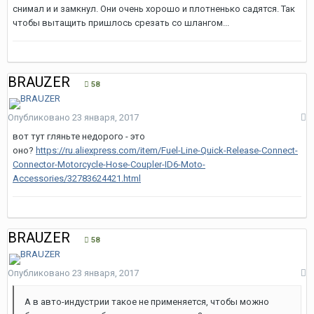
снимал и и замкнул. Они очень хорошо и плотненько садятся. Так
чтобы вытащить пришлось срезать со шлангом...
BRAUZER
58
Опубликовано
23 января, 2017
вот тут гляньте недорого - это
оно?
https://ru.aliexpress.com/item/Fuel-Line-Quick-Release-Connect-
Connector-Motorcycle-Hose-Coupler-ID6-Moto-
Accessories/32783624421.html
BRAUZER
58
Опубликовано
23 января, 2017
А в авто-индустрии такое не применяется, чтобы можно