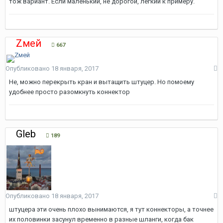
тож вариант. Если маленький, не дорогой, легкий к примеру.
Zмей
667
Опубликовано
18 января, 2017
Не, можно перекрыть кран и вытащить штуцер. Но помоему
удобнее просто разомкнуть коннектор
Gleb
189
Опубликовано
18 января, 2017
штуцера эти очень плохо вынимаются, я тут коннекторы, а точнее
их половинки засунул временно в разные шланги, когда бак