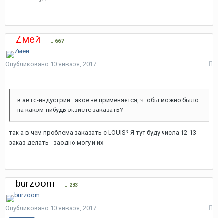
Zмей
667
Опубликовано
10 января, 2017
в авто-индустрии такое не применяется, чтобы можно было
на каком-нибудь экзисте заказать?
так а в чем проблема заказать с LOUIS? Я тут буду числа 12-13
заказ делать - заодно могу и их
burzoom
283
Опубликовано
10 января, 2017