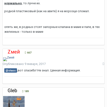
нормально
, то лучче их.
родной пластиковый (как на авите) я на морозце сломал.
опять же, в родных стоят запорные клапана в маме и папе, в тех
железных - только в маме
Zмей
667
Опубликовано
9 января, 2017
,вот спасибо! Не знал. Ценная информация.
@stass
Gleb
189