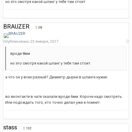
но это смотря какой шланг у тебя там стоит
BRAUZER
58
Опубликовано
23 января, 2017
вроде 8мм
но это смотря какой шланг у тебя там стоит
а что он у всех разный? Диаметр дырки в шланге нужен
во вконтакте в чате сказали вроде 6мм. Короче надо смотреть.
Или подождать того, кто точно делал уже и помнит.
stass
122