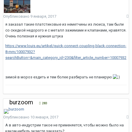
Опубликовано
9 января, 2017
я заказал такие платстиковые из неметчины из люиса, там были
со скидкой недорого и с металл зажимами и клапанами, нравятся.
Очень полезная и нужная штука
https://www.louis.eu/artikel/quick-connect-coupling-black-connection-
8-mm/10007932?
searchButton=&main_category_id=230&filter_article_number=10007932
зимой в мороз ездить и тем более разбирать не планирую
burzoom
283
Опубликовано
10 января, 2017
А в авто-индустрии такое не применяется, чтобы можно было на
каком-нибудь экзисте заказать?