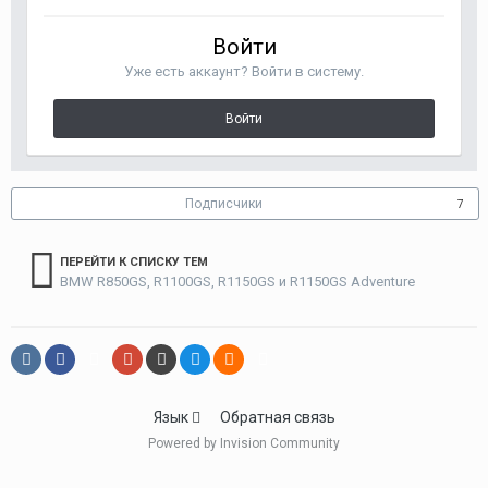
Войти
Уже есть аккаунт? Войти в систему.
Войти
Подписчики
7
ПЕРЕЙТИ К СПИСКУ ТЕМ
BMW R850GS, R1100GS, R1150GS и R1150GS Adventure
Язык
Обратная связь
Powered by Invision Community