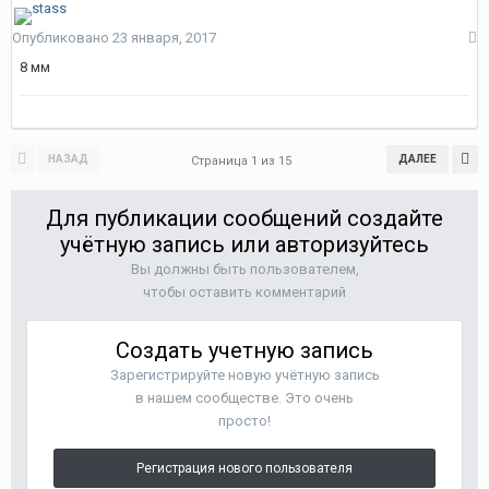
Опубликовано
23 января, 2017
8 мм
НАЗАД
ДАЛЕЕ
Страница 1 из 15
Для публикации сообщений создайте
учётную запись или авторизуйтесь
Вы должны быть пользователем,
чтобы оставить комментарий
Создать учетную запись
Зарегистрируйте новую учётную запись
в нашем сообществе. Это очень
просто!
Регистрация нового пользователя