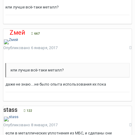
или лучше всё-таки металл?
Zмей
667
Опубликовано
6 января, 2017
или лучше всё-таки металл?
даже не знаю....не было опыта использования их пока
stass
122
Опубликовано
8 января, 2017
если в металлических уплотнения из МБС, и сделаны они