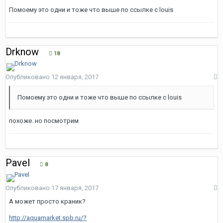
Помоему это одни и тоже что выше по ссылке с louis
Drknow
18
Опубликовано
12 января, 2017
Помоему это одни и тоже что выше по ссылке с louis
похоже. но посмотрим
Pavel
8
Опубликовано
17 января, 2017
А может просто краник?
http://aquamarket.spb.ru/?