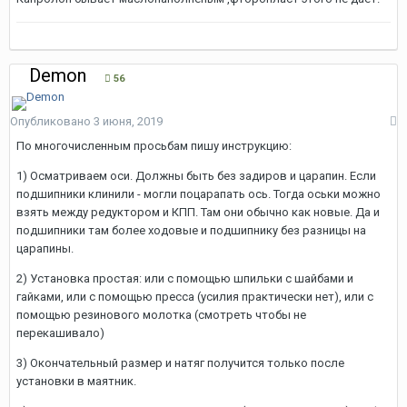
Demon
56
Опубликовано
3 июня, 2019
По многочисленным просьбам пишу инструкцию:
1) Осматриваем оси. Должны быть без задиров и царапин. Если
подшипники клинили - могли поцарапать ось. Тогда оськи можно
взять между редуктором и КПП. Там они обычно как новые. Да и
подшипники там более ходовые и подшипнику без разницы на
царапины.
2) Установка простая: или с помощью шпильки с шайбами и
гайками, или с помощью пресса (усилия практически нет), или с
помощью резинового молотка (смотреть чтобы не
перекашивало)
3) Окончательный размер и натяг получится только после
установки в маятник.