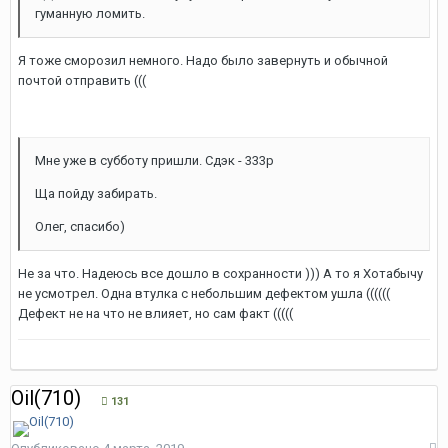
гуманную ломить.
Я тоже сморозил немного. Надо было завернуть и обычной
почтой отправить (((
Мне уже в субботу пришли. Сдэк - 333р
Ща пойду забирать.
Олег, спасибо)
Не за что. Надеюсь все дошло в сохранности ))) А то я Хотабычу
не усмотрел. Одна втулка с небольшим дефектом ушла ((((((
Дефект не на что не влияет, но сам факт (((((
Oil(710)
131