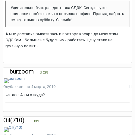
Удивительно быстрая доставка СДЭК. Сегодня уже
прислали сообщение, что посылка в офисе. Правда, забрать
смогу только в субботу. Спасибо!
А мне доставка выкатилась в полтора косаря до меня этим
СДЭКом... Больше не буду с ними работать. Цену стали не
гуманную ломить.
burzoom
283
Опубликовано
4 марта, 2019
Фигасе. А ты откуда?
Oil(710)
131