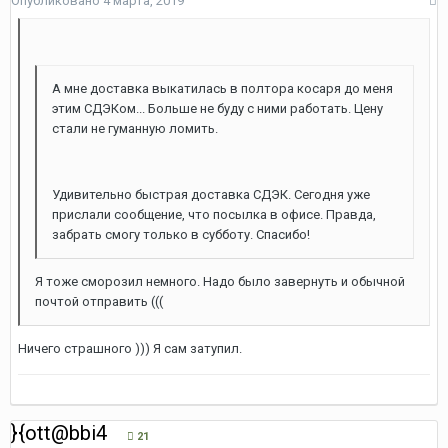
Опубликовано
4 марта, 2019
А мне доставка выкатилась в полтора косаря до меня
этим СДЭКом... Больше не буду с ними работать. Цену
стали не гуманную ломить.
Удивительно быстрая доставка СДЭК. Сегодня уже
прислали сообщение, что посылка в офисе. Правда,
забрать смогу только в субботу. Спасибо!
Я тоже сморозил немного. Надо было завернуть и обычной
почтой отправить (((
Ничего страшного ))) Я сам затупил.
}{ott@bbi4
21