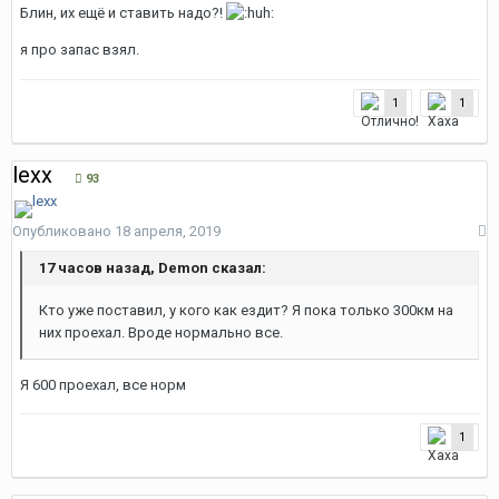
Блин, их ещё и ставить надо?!
я про запас взял.
1
1
lexx
93
Опубликовано
18 апреля, 2019
17 часов назад, Demon сказал:
Кто уже поставил, у кого как ездит? Я пока только 300км на
них проехал. Вроде нормально все.
Я 600 проехал, все норм
1