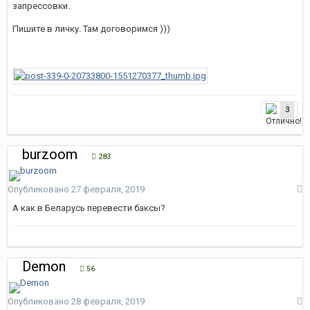
запрессовки.
Пишите в личку. Там договоримся )))
3
burzoom
283
Опубликовано
27 февраля, 2019
А как в Беларусь перевести баксы?
Demon
56
Опубликовано
28 февраля, 2019