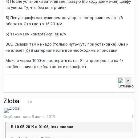
4) После установки затягиваем правую (по ходу движения) цапфу
по упора. Ту, что без контргайки.
5) Левую цапфу закручиваем до упора и поворачиваем на 1/8
оборота. Это где-то 15-20 н/м.
6) зажимаем контргайку 160 н/м
ВСЕ. Смазки там не надо (только чуть-чуть при установке). Она и
не влезет ))) В материале есть все необходимые присадки.
Можно через 1000км проверить натяг. Я не проверял но на 4к
пробега - ничего не болтается и не люфтит.
2
Zlobal
0
Опубликовано
5 июня, 2019
В 10.05.2019 в 01:06, lexx сказал: