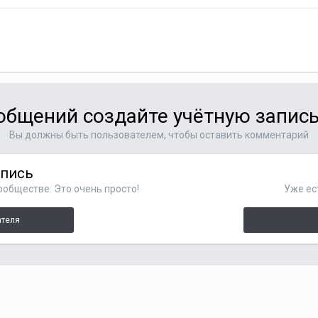
общений создайте учётную запись
Вы должны быть пользователем, чтобы оставить комментарий
апись
ообществе. Это очень просто!
Уже ес
ателя