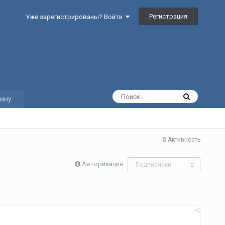
Регистрация
Уже зарегистрированы? Войти
ину
Активность
Авторизация
Подписчики
0