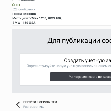
Пользователи
114
523 сообщения
Город:
Москва
Мотоцикл:
VMax 1200, BWS 100,
BMW 1150 GSA
Для публикации со
Создать учетную з
Зарегистрируйте новую учётную запись в нашем с
Регистрация нового пользов
ПЕРЕЙТИ К СПИСКУ ТЕМ
Разговорчики