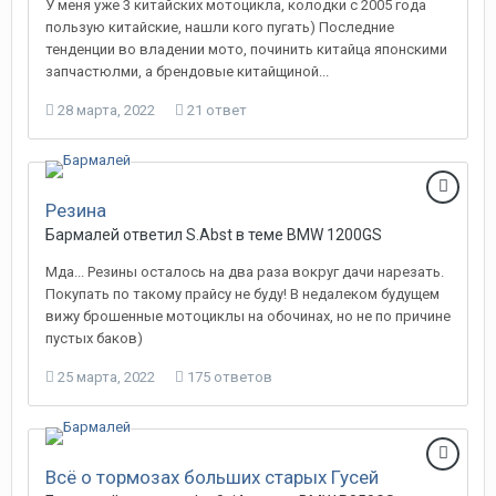
У меня уже 3 китайских мотоцикла, колодки с 2005 года
пользую китайские, нашли кого пугать) Последние
тенденции во владении мото, починить китайца японскими
запчастюлми, а брендовые китайщиной...
28 марта, 2022
21 ответ
Резина
Бармалей ответил S.Abst в теме
BMW 1200GS
Мда... Резины осталось на два раза вокруг дачи нарезать.
Покупать по такому прайсу не буду! В недалеком будущем
вижу брошенные мотоциклы на обочинах, но не по причине
пустых баков)
25 марта, 2022
175 ответов
Всё о тормозах больших старых Гусей