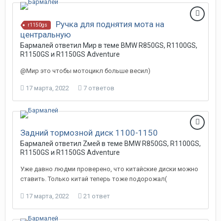
Ручка для поднятия мота на
r1150gs
центральную
Бармалей ответил Мир в теме
BMW R850GS, R1100GS,
R1150GS и R1150GS Adventure
@Мир это чтобы мотоцикл больше весил)
17 марта, 2022
7 ответов
Задний тормозной диск 1100-1150
Бармалей ответил Zмей в теме
BMW R850GS, R1100GS,
R1150GS и R1150GS Adventure
Уже давно людми проверено, что китайские диски можно
ставить. Только китай теперь тоже подорожал(
17 марта, 2022
21 ответ