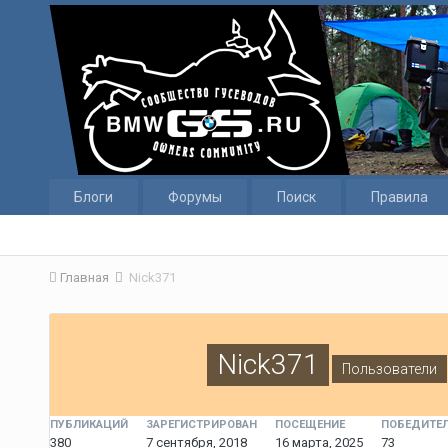
Блоги
Форумы
Поиск
Правила
Главная
Nick371
Nick371
Пользователи
ПУБЛИКАЦИЙ
ЗАРЕГИСТРИРОВАН
ПОСЕЩЕНИЕ
ПОБЕДИТЕЛ
380
7 сентября, 2018
16 марта, 2025
73