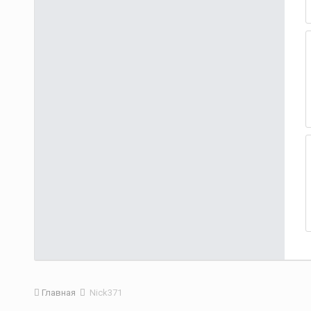
Главная
Nick371