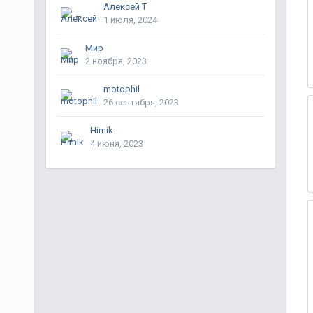
Алексей Т
1 июля, 2024
Мир
2 ноября, 2023
motophil
26 сентября, 2023
Himik
4 июня, 2023