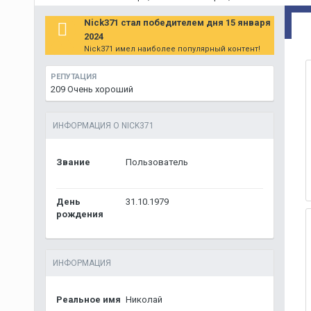
Nick371 стал победителем дня 15 января
2024
Nick371 имел наиболее популярный контент!
РЕПУТАЦИЯ
209
Очень хороший
ИНФОРМАЦИЯ О NICK371
Звание
Пользователь
День
31.10.1979
рождения
ИНФОРМАЦИЯ
Реальное имя
Николай