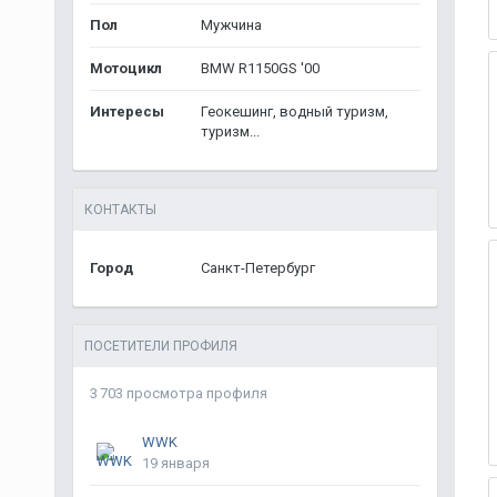
Пол
Мужчина
Мотоцикл
BMW R1150GS '00
Интересы
Геокешинг, водный туризм,
туризм...
КОНТАКТЫ
Город
Санкт-Петербург
ПОСЕТИТЕЛИ ПРОФИЛЯ
3 703 просмотра профиля
WWK
19 января