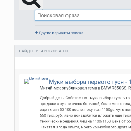
Другие варианты поиска
НАЙДЕНО: 14 РЕЗУЛЬТАТОВ
Муки выбора первого гуся - 1
Митяй-мск опубликовал тема в
BMW R850GS, R
Добрый день! Собственно - муки выбора гуся: что 
продаже с рук не очень большой, было много влад
еще тысяч 50-100 после. покупки. r1150gs: чуть п
550 тыс. руб., явно понадобится вложить еще тыс
технические решения, чем на 1100/1150, цена от 5
Накатал 3 года опыта, моего 250-кубового друга 