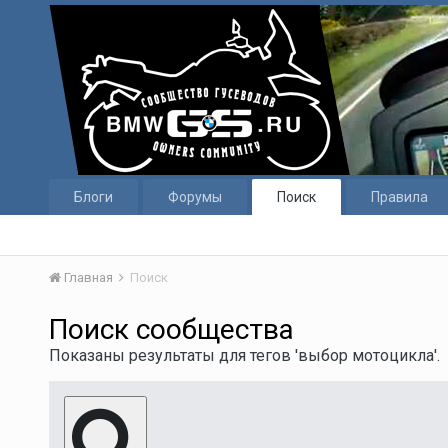
Блоги
Форумы
Поиск
Правила
Главная
Поиск
Поиск сообщества
Показаны результаты для тегов 'выбор мотоцикла'.