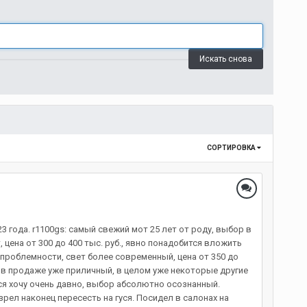
Искать снова
СОРТИРОВКА
3 года. r1100gs: самый свежий мот 25 лет от роду, выбор в
 цена от 300 до 400 тыс. руб., явно понадобится вложить
й проблемности, свет более современный, цена от 350 до
р в продаже уже приличный, в целом уже некоторые другие
Гуся хочу очень давно, выбор абсолютно осознанный.
зрел наконец пересесть на гуся. Посидел в салонах на