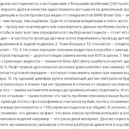
реди вас мотоциклисты с мотоциклами с большими пробегами (100 тысяч
верного друга в качестве единственного мотоцикла на длительный сро
ладельцев и после просмотра видео от специалистов BMW Boxer Club – и
 – чем проще, тем надёжнее. Судя по отзывам владельцев и опять же п
– прошу вас подтвердить или опровергнуть данные проблемы (если у 
 чтобы я смог всё таки определиться с выбором мотоцикла – стоит его 
дки – в частности провода датчика холла (перепаивать провода датчика
дшипников в задней подвеске; 3. Тоже больше к ТО относится – следит
сел – ТО; 5. Не очень хорошие сальники редуктора и коробки с завода (
орой передачи) – дорогостоящая замена вилки или КПП в целом; 7. Масл
ь тормозную жидкость – ломается блок АБС (могу ошибаться насчёт данн
); 9. Люфт правой дроссельной заслонки (рем комплект или замена); 1
нтакта угловой передачи – которые тоже менять нужно при замене по
ра; 12. Ну сдохший демпфер руля и залипающий датчик нейтрали не буду 
ре (насколько я помню там нет пружинки в отличие от правого натяжите
нь это – замена натяжителя или вроде пружинку можно подложить. И это
по отзывам – также поясню что часть проблем описанных выше было вз
и приводя посты с фотографиями в том числе на байк посте о сломанны
е вещи (не конкретно о 1100 серии мотоциклов а в общем). Я, конечно
е понимаю, что далеко не факт, что весь список проблем всплывёт в к
 резиновые изделия например – это расходный материал. Да и мотоцикл 
ять же замена всех сальников с полной разборкой двигателя и коробки