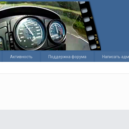
Активность
Поддержка форума
Написать адм