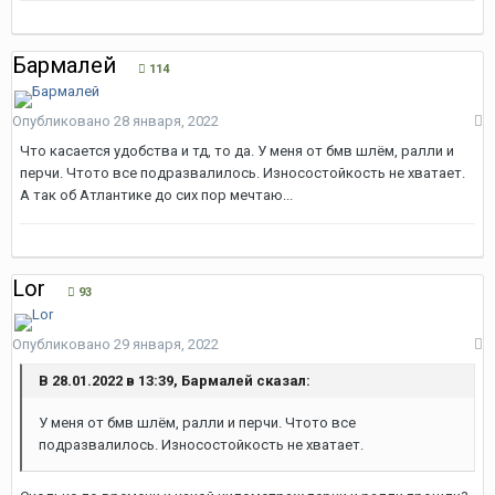
Бармалей
114
Опубликовано
28 января, 2022
Что касается удобства и тд, то да. У меня от бмв шлём, ралли и
перчи. Чтото все подразвалилось. Износостойкость не хватает.
А так об Атлантике до сих пор мечтаю...
Lor
93
Опубликовано
29 января, 2022
В 28.01.2022 в 13:39, Бармалей сказал:
У меня от бмв шлём, ралли и перчи. Чтото все
подразвалилось
. Износостойкость не хватает.