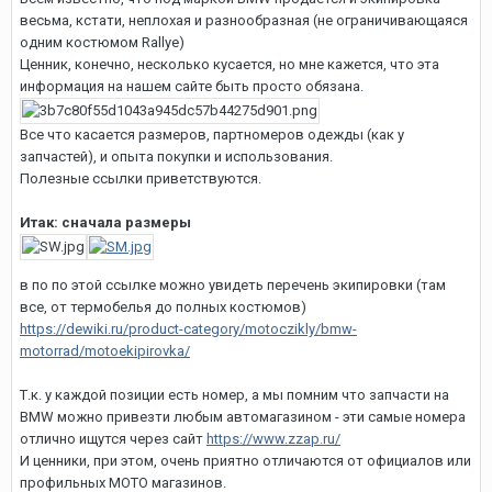
весьма, кстати, неплохая и разнообразная (не ограничивающаяся
одним костюмом Rallye)
Ценник, конечно, несколько кусается, но мне кажется, что эта
информация на нашем сайте быть просто обязана.
Все что касается размеров, партномеров одежды (как у
запчастей), и опыта покупки и использования.
Полезные ссылки приветствуются.
Итак: сначала размеры
в по по этой ссылке можно увидеть перечень экипировки (там
все, от термобелья до полных костюмов)
https://dewiki.ru/product-category/motoczikly/bmw-
motorrad/motoekipirovka/
Т.к. у каждой позиции есть номер, а мы помним что запчасти на
BMW можно привезти любым автомагазином - эти самые номера
отлично ищутся через сайт
https://www.zzap.ru/
И ценники, при этом, очень приятно отличаются от официалов или
профильных МОТО магазинов.