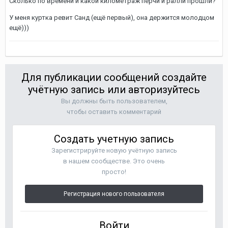
Сколько по времени и какой километраж перчи и ралли прошли?
У меня куртка ревит Санд (ещё первый), она держится молодцом
ещё)))
Для публикации сообщений создайте
учётную запись или авторизуйтесь
Вы должны быть пользователем,
чтобы оставить комментарий
Создать учетную запись
Зарегистрируйте новую учётную запись
в нашем сообществе. Это очень
просто!
Регистрация нового пользователя
Войти