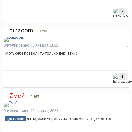
2
burzoom
283
Опубликовано
15 января, 2022
Могу себе позволить только перчатки)
1
Zмей
667
Опубликовано
15 января, 2022
да не, если через zzap то можно и еще кое что
@burzoom