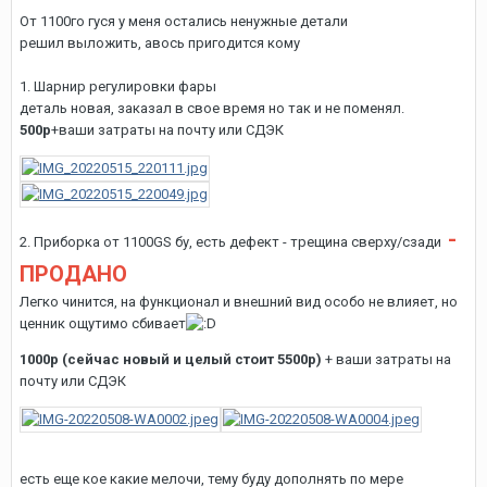
От 1100го гуся у меня остались ненужные детали
решил выложить, авось пригодится кому
1. Шарнир регулировки фары
деталь новая, заказал в свое время но так и не поменял.
500р
+ваши затраты на почту или СДЭК
-
2. Приборка от 1100GS бу, есть дефект - трещина сверху/сзади
ПРОДАНО
Легко чинится, на функционал и внешний вид особо не влияет, но
ценник ощутимо сбивает
1000р (сейчас новый и целый стоит 5500р)
+ ваши затраты на
почту или СДЭК
есть еще кое какие мелочи, тему буду дополнять по мере