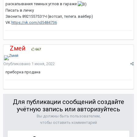
раскапывания темных углов в гараже
Писать в личку
Звонить 89215575З1Ч (вотсап, телега. вайбер)
VK
https://vk.com/id5484736
Zмей
667
Опубликовано
1 июня, 2022
приборка продана
Для публикации сообщений создайте
учётную запись или авторизуйтесь
Вы должны быть пользователем,
чтобы оставить комментарий