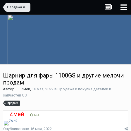
Продажа и покупка деталей и запчастей GS
Шарнир для фары 1100GS и другие мелочи
продам
Автор
Zмей
,
16 мая, 2022
в
Продажа и покупка деталей и
запчастей GS
продам
Zмей
667
Опубликовано
16 мая, 2022