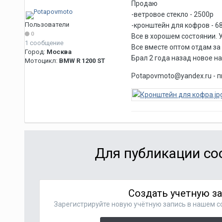
Продаю
-ветровое стекло - 2500р
Пользователи
-кронштейн для кофров - 6
0
Все в хорошем состоянии. 
1 сообщение
Все вместе оптом отдам за
Город:
Москва
Брал 2 года назад новое н
Мотоцикл:
BMW R 1200 ST
Potapovmoto@yandex.ru - 
Для публикации со
Создать учетную з
Зарегистрируйте новую учётную запись в нашем с