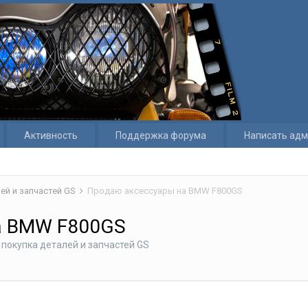
Активность
Поддержка форума
Написать адм
ей и запчастей GS
Продаю аксессуары на BMW F800GS
а BMW F800GS
покупка деталей и запчастей GS