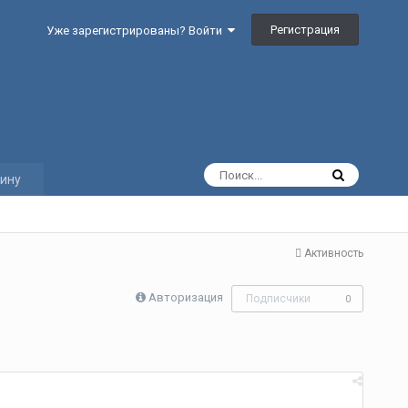
Регистрация
Уже зарегистрированы? Войти
ину
Активность
Авторизация
Подписчики
0