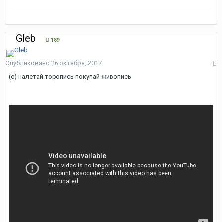
Gleb
189
Опубликовано
26 октября, 2017
(с) налетай торопись покупай живопись