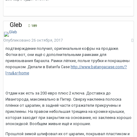
Gleb
189
Опубликовано
26 октября, 2017
подтверждение получил, оригинальные кофры на продаже.
Фотки вот, они ещё с дополнительными рамками для
привязывания барахла. Рамки лёгкие, полые трубки и покрашены
порошком. Делали в Batanfa Case
http://www.batangacase.com/?
l=ru&s=home
Отдам как есть за 200 евро плюс 2 ключа. Доставка до
Ивангорода, максимально в Питер. Сверху наклеена полоска
плёнки от царапин, в задней части отражатели прикручены и
приклеены. На правом небольшая трещина на кромке крышки,
которая заходит при закрытии на основание, но заклеена хорошо
эпоксидкой. Вообщем живые ещё и хорошие.
Прошлой зимой шлифовал их от царапин, покрывал пластиком и