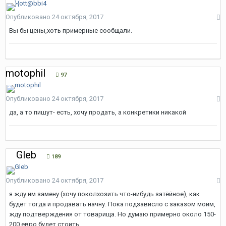
Опубликовано
24 октября, 2017
Вы бы цены,хоть примерные сообщали.
motophil
97
Опубликовано
24 октября, 2017
да, а то пишут- есть, хочу продать, а конкретики никакой
Gleb
189
Опубликовано
24 октября, 2017
я жду им замену (хочу поколхозить что-нибудь затёйное), как
будет тогда и продавать начну. Пока подзависло с заказом моим,
жду подтверждения от товарища. Но думаю примерно около 150-
200 евро будет стоить.