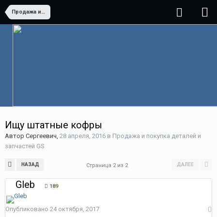
Продажа и покупка деталей и запчастей GS
Ищу штатные кофры
Автор
Сергеевич
,
28 апреля, 2016
в
Продажа и покупка деталей и
запчастей GS
НАЗАД
ДАЛЕЕ
Страница 2 из 2
Gleb
189
Опубликовано
24 октября, 2017