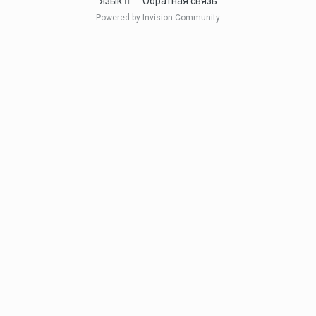
Язык
Обратная связь
Powered by Invision Community