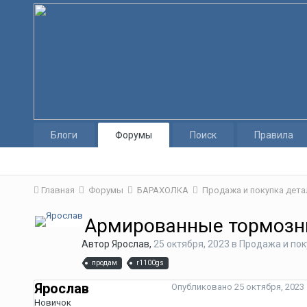
Блоги
Форумы
Поиск
Правила
Главная
Форумы
БАРАХОЛКА
Продажа и покупка дета
Армированные тормозн
Автор
Ярослав
,
25 октября, 2023
в
Продажа и пок
продам
r1100gs
Ярослав
Опубликовано
25 октября, 2023
Новичок