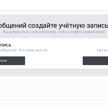
общений создайте учётную запись
Вы должны быть пользователем, чтобы оставить комментарий
апись
ообществе. Это очень просто!
Уже ес
ателя