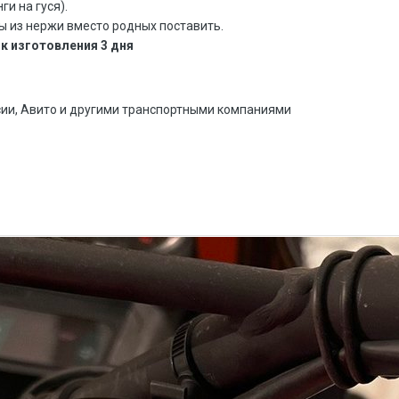
и на гуся).
ы из нержи вместо родных поставить.
к изготовления 3 дня
сии, Авито и другими транспортными компаниями