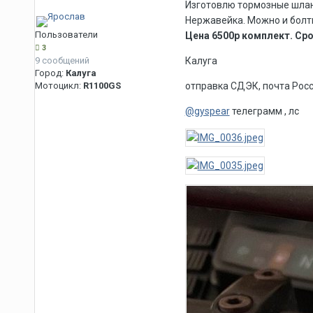
Изготовлю тормозные шланг
Нержавейка. Можно и болт
Пользователи
Цена 6500р комплект. Сро
3
9 сообщений
Калуга
Город:
Калуга
Мотоцикл:
R1100GS
отправка СДЭК, почта Рос
@gyspear
телеграмм , лс