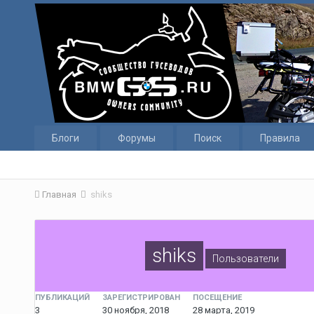
Блоги
Форумы
Поиск
Правила
Главная
shiks
shiks
Пользователи
ПУБЛИКАЦИЙ
ЗАРЕГИСТРИРОВАН
ПОСЕЩЕНИЕ
3
30 ноября, 2018
28 марта, 2019