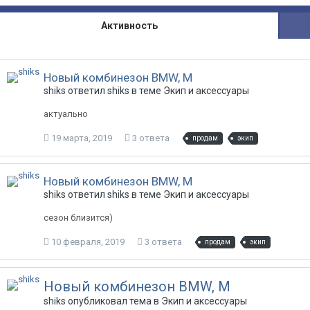
Активность
Новый комбинезон BMW, M
shiks ответил shiks в теме
Экип и аксессуары
актуально
19 марта, 2019
3 ответа
продам
экип
Новый комбинезон BMW, M
shiks ответил shiks в теме
Экип и аксессуары
сезон близится)
10 февраля, 2019
3 ответа
продам
экип
Новый комбинезон BMW, M
shiks опубликовал тема в
Экип и аксессуары