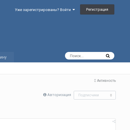
Регистрация
Уже зарегистрированы? Войти
ину
Активность
Авторизация
Подписчики
0