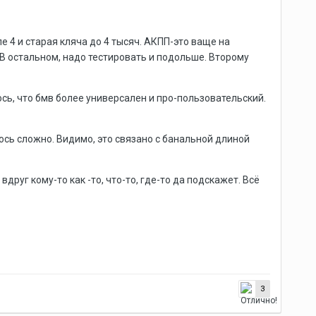
 4 и старая кляча до 4 тысяч. АКПП-это ваще на
. В остальном, надо тестировать и подольше. Второму
лось, что бмв более универсален и про-пользовательский.
ось сложно. Видимо, это связано с банальной длиной
руг кому-то как -то, что-то, где-то да подскажет. Всё
3