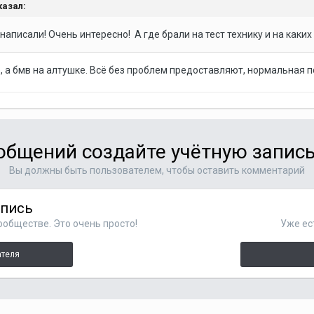
казал:
написали! Очень интересно! А где брали на тест технику и на как
, а бмв на алтушке. Всё без проблем предоставляют, нормальная 
общений создайте учётную запись
Вы должны быть пользователем, чтобы оставить комментарий
апись
ообществе. Это очень просто!
Уже ес
ателя