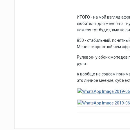
ИТОГО - на мой взгляд афр
любителя, для меня это ...
номеру тут будет, кмк не оч
850 - стабильный, понятный
Менее скоростной чем афр
Рулевое- у обоих мопедов 
руля.
я вообще не совсем понимаю
это личное мнение, субъек