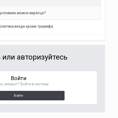
их условиях можно вкратце?
политика везде кроме триумфа.
 или авторизуйтесь
Войти
ть аккаунт? Войти в систему.
Войти