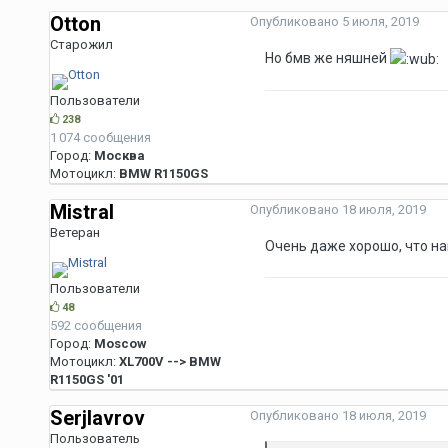
Otton
Опубликовано
5 июля, 2019
Старожил
Но бмв же няшней
Пользователи
238
1 074 сообщения
Город:
Москва
Мотоцикл:
BMW R1150GS
Mistral
Опубликовано
18 июля, 2019
Ветеран
Очень даже хорошо, что на
Пользователи
48
592 сообщения
Город:
Moscow
Мотоцикл:
XL700V --> BMW
R1150GS '01
Serjlavrov
Опубликовано
18 июля, 2019
Пользователь