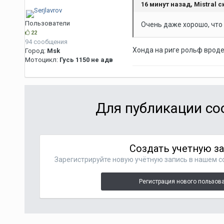
16 минут назад, Mistral с
Пользователи
Очень даже хорошо, что 
22
94 сообщения
Хонда на риге рольф вроде
Город:
Msk
Мотоцикл:
Гусь 1150 не адв
Для публикации со
Создать учетную з
Зарегистрируйте новую учётную запись в нашем с
Регистрация нового пользов