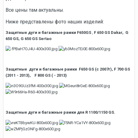
Все цены там актуальны.
Ниже представлены фото наших изделий:
Защитные дуги и багажные рамки F650GS
,
F 650 GS Dakar, G
650 GS, G 650 GS Sertao
Защитные дуги и багажные рамки F650 GS (c 2007г), F 700 GS
(2011 - 2013), F 800 GS ( - 2013)
Защитные дуги и багажные рамки для R 1100/1150 GS.