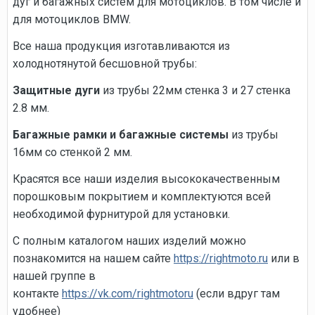
дуг и багажных систем для мотоциклов. В том числе и
для мотоциклов BMW.
Все наша продукция изготавливаются из
холоднотянутой бесшовной трубы:
Защитные дуги
из трубы 22мм стенка 3 и 27 стенка
2.8 мм.
Багажные рамки и багажные системы
из трубы
16мм со стенкой 2 мм.
Красятся все наши изделия высококачественным
порошковым покрытием и комплектуются всей
необходимой фурнитурой для установки.
С полным каталогом наших изделий можно
познакомится на нашем сайте
https://rightmoto.ru
или в
нашей группе в
контакте
https://vk.com/rightmotoru
(если вдруг там
удобнее)