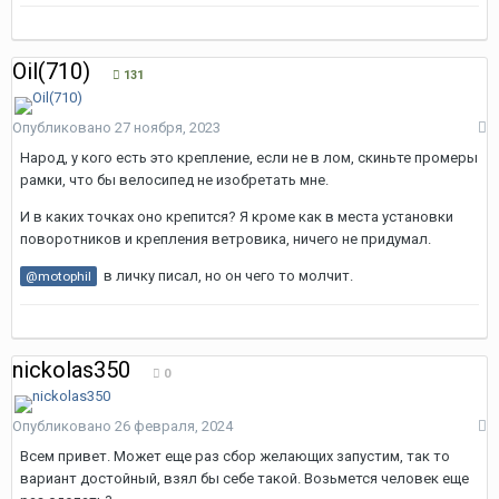
Oil(710)
131
Опубликовано
27 ноября, 2023
Народ, у кого есть это крепление, если не в лом, скиньте промеры
рамки, что бы велосипед не изобретать мне.
И в каких точках оно крепится? Я кроме как в места установки
поворотников и крепления ветровика, ничего не придумал.
в личку писал, но он чего то молчит.
@motophil
nickolas350
0
Опубликовано
26 февраля, 2024
Всем привет. Может еще раз сбор желающих запустим, так то
вариант достойный, взял бы себе такой. Возьмется человек еще