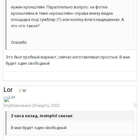
нужен кронштейн. Параллельно вопрос: на фотке
кронштейна в теме «кронштейн» справа внизу видна
площадка под тумблер (?) или кнопку влагозащищенная. А
это что такое?
Спасибо
Это был пробный вариант, сейчас изготавливал простые. В мае
будет один свободный
Lor
93
Опубликовано
29 марта, 2022
2 часа назад, motophil сказал:
В мае будет один свободный