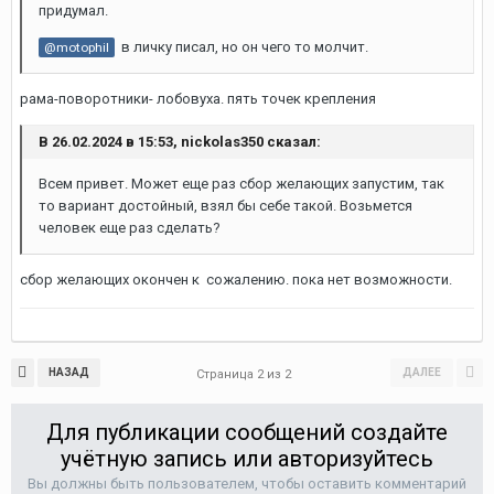
придумал.
в личку писал, но он чего то молчит.
@motophil
рама-поворотники- лобовуха. пять точек крепления
В 26.02.2024 в 15:53, nickolas350 сказал:
Всем привет. Может еще раз сбор желающих запустим, так
то вариант достойный, взял бы себе такой. Возьмется
человек еще раз сделать?
сбор желающих окончен к сожалению. пока нет возможности.
НАЗАД
ДАЛЕЕ
Страница 2 из 2
Для публикации сообщений создайте
учётную запись или авторизуйтесь
Вы должны быть пользователем, чтобы оставить комментарий