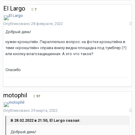
El Largo
7
Опубликовано
28 февраля, 2022
Добрый день!
нужен кронштейн. Параллельно вопрос: на фотке кронштейна в
теме «кронштейн» справа внизу видна площадка под тумблер (?)
или кнопку влагозащищенная. А это что такое?
Спасибо
motophil
97
Опубликовано
29 марта, 2022
В 28.02.2022 в 21:50, El Largo сказал:
Добрый день!