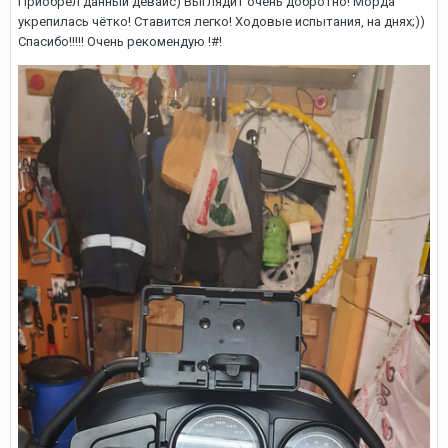
Приобрёл данный девайс) Выглядит очень добротно! Морда
укрепилась чётко! Ставится легко! Ходовые испытания, на днях;))
Спасибо!!!!! Очень рекомендую !#!