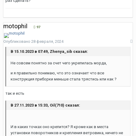
раз сделать?
motophil
97
Опубликовано
28 февраля, 2024
В 15.10.2023 в 07:49, Zhenya_sib сказал:
Не совсем понятно за счет чего укрепилась морда,
и я правильно понимаю, что это означает что все
конструкция приборки меньше стала трястись или как ?
так и есть
В 27.11.2023 в 15:33, Oil(710) сказал:
И в каких точках оно крепится? Я кроме как в места
установки поворотников и крепления ветровика, ничего не