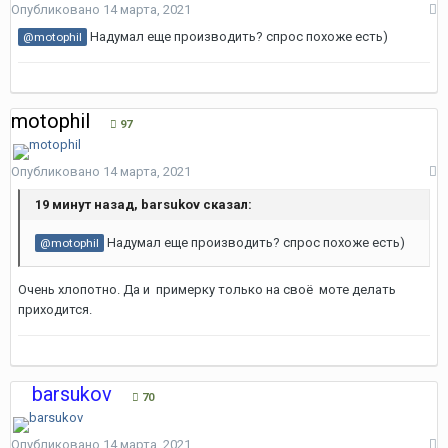
Опубликовано
14 марта, 2021
Надумал еще производить? спрос похоже есть)
@motophil
motophil
97
Опубликовано
14 марта, 2021
19 минут назад, barsukov сказал:
Надумал еще производить? спрос похоже есть)
@motophil
Очень хлопотно. Да и примерку только на своё моте делать
приходится.
barsukov
70
Опубликовано
14 марта, 2021