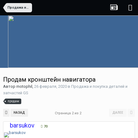
Продажа и покупка деталей и запчастей GS
Продам кронштейн навигатора
Автор
motophil
,
26 февраля, 2020
в
Продажа и покупка деталей и
запчастей GS
продам
НАЗАД
ДАЛЕЕ
Страница 2 из 2
barsukov
70