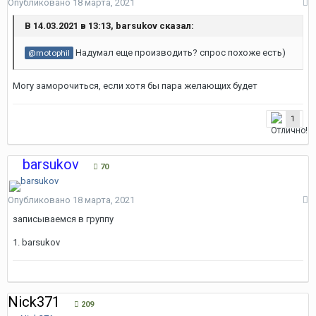
Опубликовано
18 марта, 2021
В 14.03.2021 в 13:13, barsukov сказал:
Надумал еще производить? спрос похоже есть)
@motophil
Могу заморочиться, если хотя бы пара желающих будет
1
barsukov
70
Опубликовано
18 марта, 2021
записываемся в группу
1. barsukov
Nick371
209