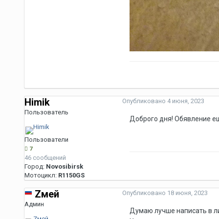
Himik
Опубликовано
4 июня, 2023
Пользователь
Доброго дня! Обявление е
Пользователи
7
46 сообщений
Город:
Novosibirsk
Мотоцикл:
R1150GS
Zмей
Опубликовано
18 июня, 2023
Админ
Думаю лучше написать в л