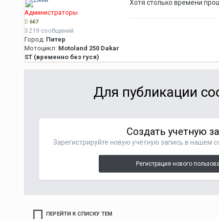
Хотя столько времени про
Администраторы
667
3 219 сообщений
Город:
Питер
Мотоцикл:
Motoland 250 Dakar
ST (временно без гуся)
Для публикации со
Создать учетную з
Зарегистрируйте новую учётную запись в нашем с
Регистрация нового пользов
ПЕРЕЙТИ К СПИСКУ ТЕМ