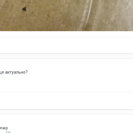
ще актуально?
ичку