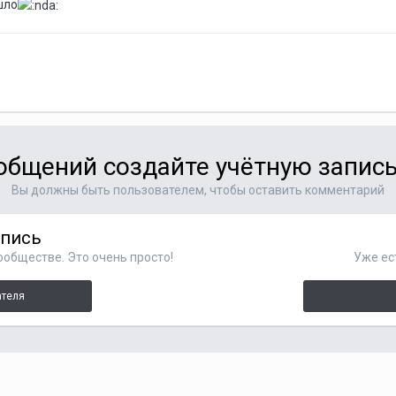
шло
общений создайте учётную запись
Вы должны быть пользователем, чтобы оставить комментарий
апись
ообществе. Это очень просто!
Уже ес
ателя