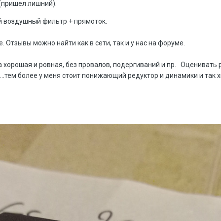
(пришел лишний).
й воздушный фильтр + прямоток.
. Отзывы можно найти как в сети, так и у нас на форуме.
га хорошая и ровная, без провалов, подергиваний и пр. Оценивать
...тем более у меня стоит понижающий редуктор и динамики и так 