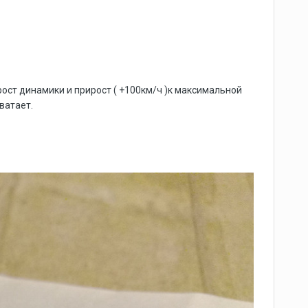
 рост динамики и прирост ( +100км/ч )к максимальной
хватает.