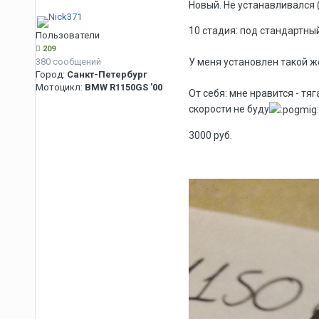
Новый. Не устанавливался 
10 стадия: под стандартны
Пользователи
209
380 сообщений
У меня установлен такой же
Город:
Санкт-Петербург
Мотоцикл:
BMW R1150GS '00
От себя: мне нравится - тя
скорости не буду
3000 руб.