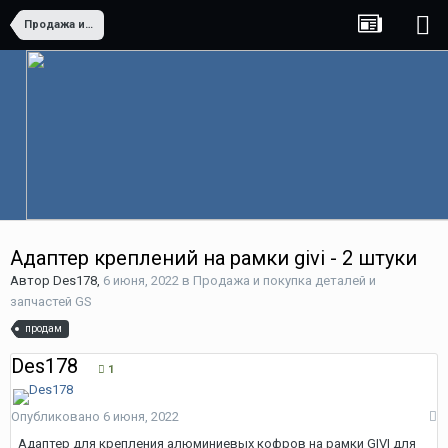
Продажа и покупка деталей и запчастей GS
Адаптер креплений на рамки givi - 2 штуки
Автор
Des178
,
6 июня, 2022
в
Продажа и покупка деталей и
запчастей GS
продам
Des178
1
Опубликовано
6 июня, 2022
Адаптер для крепления алюминиевых кофров на рамки GIVI для