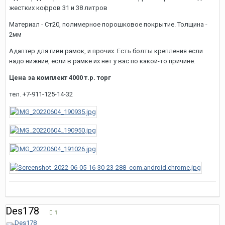
жестких кофров 31 и 38 литров
Материал - Ст20, полимерное порошковое покрытие. Толщина -
2мм
Адаптер для гиви рамок, и прочих. Есть болты крепления если
надо нижние, если в рамке их нет у вас по какой-то причине.
Цена за комплект 4000 т.р. торг
тел. +7-911-125-14-32
Des178
1