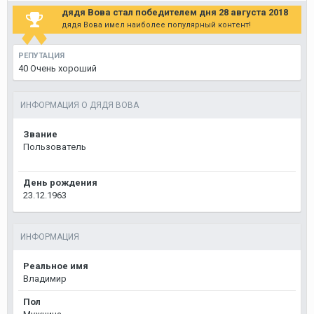
дядя Вова стал победителем дня 28 августа 2018
дядя Вова имел наиболее популярный контент!
РЕПУТАЦИЯ
40
Очень хороший
ИНФОРМАЦИЯ О ДЯДЯ ВОВА
Звание
Пользователь
День рождения
23.12.1963
ИНФОРМАЦИЯ
Реальное имя
Владимир
Пол