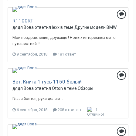
R1100RT
дядя Вова ответил lexx в теме
Другие модели BMW
Мои поздравления, дружище ! Новых интересных мото
путешествий !!!
9 сентября, 2018
181 ответ
Вет. Книга 1 гусь 1150 белый
дядя Вова ответил Otton в теме
Обзоры
Глаза боятся, руки делают.
6 сентября, 2018
208 ответов
1