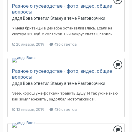
Разное о гусеводстве - фото, видео, общие
вопросы
дядя Вова ответил Stasey в теме
Разговорчики
У меня британцы в декабре останавливались. Ехали на
скутере 350 куб. с коляской. Они вокруг света шпарили.
20 января, 2019
436 ответов
Разное о гусеводстве - фото, видео, общие
вопросы
дядя Вова ответил Stasey в теме
Разговорчики
Ээээ, хорош уже фотками травить душу. И так уж не знаю
как зиму пережить , задолбал мототаксикоз !
12 января, 2019
436 ответов