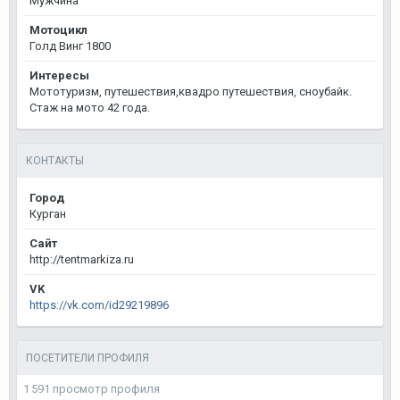
Мужчина
Мотоцикл
Голд Винг 1800
Интересы
Мототуризм, путешествия,квадро путешествия, сноубайк.
Стаж на мото 42 года.
КОНТАКТЫ
Город
Курган
Сайт
http://tentmarkiza.ru
VK
https://vk.com/id29219896
ПОСЕТИТЕЛИ ПРОФИЛЯ
1 591 просмотр профиля