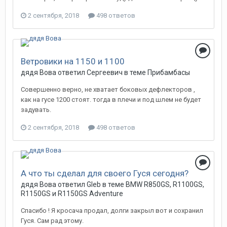
2 сентября, 2018
498 ответов
Ветровики на 1150 и 1100
дядя Вова ответил Сергеевич в теме
Прибамбасы
Совершенно верно, не хватает боковых дефлекторов ,
как на гусе 1200 стоят. тогда в плечи и под шлем не будет
задувать.
2 сентября, 2018
498 ответов
А что ты сделал для своего Гуся сегодня?
дядя Вова ответил Gleb в теме
BMW R850GS, R1100GS,
R1150GS и R1150GS Adventure
Спасибо ! Я кросача продал, долги закрыл вот и сохранил
Гуся. Сам рад этому.