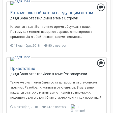
Есть мысль собраться следующим летом
дядя Вова ответил Zмей в теме
Встречи
Классная идея ! Вот только время обсуждать надо.
Потому как многим наверное заранее спланировать
придется. За любой кипишь, кроме голодовки.
13 октября, 2018
80 ответов
Приветствие
дядя Вова ответил Jean в теме
Разговорчики
Такие же симптомы были со стартером, в итоге совсем
зклинил. Разобрали, магниты отклеились. В магазине
нашелся статор с магнитами от какой то иномарки,
подошел один в один ! Счас стартер крутит как новенький.
4 октября, 2018
447 ответов
1