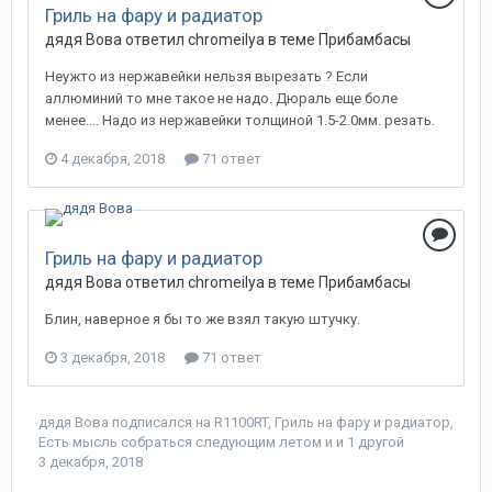
Гриль на фару и радиатор
дядя Вова ответил chromeilya в теме
Прибамбасы
Неужто из нержавейки нельзя вырезать ? Если
аллюминий то мне такое не надо. Дюраль еще боле
менее.... Надо из нержавейки толщиной 1.5-2.0мм. резать.
4 декабря, 2018
71 ответ
Гриль на фару и радиатор
дядя Вова ответил chromeilya в теме
Прибамбасы
Блин, наверное я бы то же взял такую штучку.
3 декабря, 2018
71 ответ
дядя Вова
подписался на
R1100RT
,
Гриль на фару и радиатор
,
Есть мысль собраться следующим летом
и и 1 другой
3 декабря, 2018