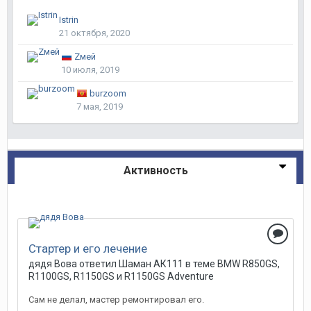
Istrin
21 октября, 2020
Zмей
10 июля, 2019
burzoom
7 мая, 2019
Активность
Стартер и его лечение
дядя Вова ответил Шаман АК111 в теме
BMW R850GS,
R1100GS, R1150GS и R1150GS Adventure
Сам не делал, мастер ремонтировал его.