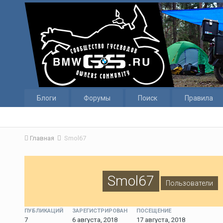
Блоги
Форумы
Поиск
Правила
Главная
Smol67
Smol67
Пользователи
ПУБЛИКАЦИЙ
ЗАРЕГИСТРИРОВАН
ПОСЕЩЕНИЕ
7
6 августа, 2018
17 августа, 2018