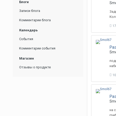
Блоги
Smo
Записи блога
Зад
Кол
Комментарии блога
17
Календарь
События
Ра
Комментарии события
Smo
Магазин
под
наб
Отзывы о продукте
10
Ра
Smo
на 
гре