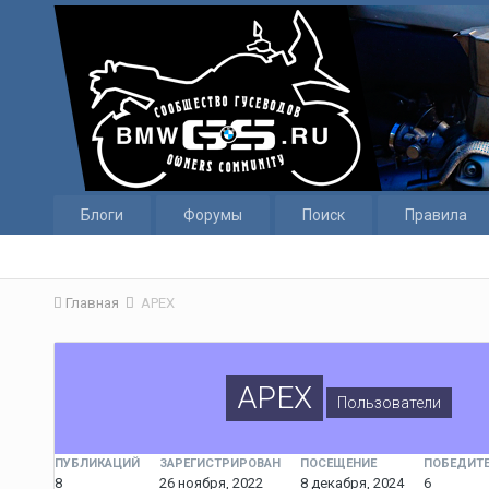
Блоги
Форумы
Поиск
Правила
Главная
APEX
APEX
Пользователи
ПУБЛИКАЦИЙ
ЗАРЕГИСТРИРОВАН
ПОСЕЩЕНИЕ
ПОБЕДИТЕ
8
26 ноября, 2022
8 декабря, 2024
6