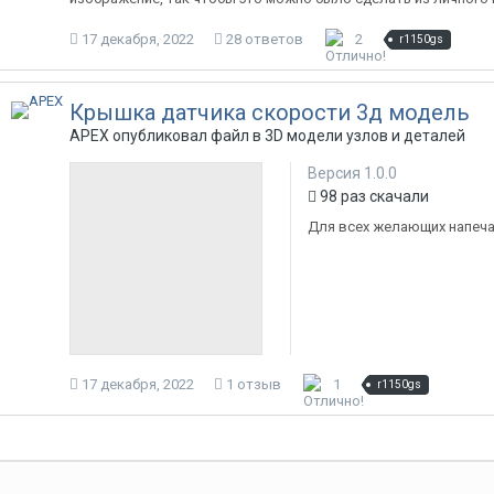
17 декабря, 2022
28 ответов
2
r1150gs
Крышка датчика скорости 3д модель
APEX опубликовал файл в
3D модели узлов и деталей
Версия 1.0.0
98 раз скачали
Для всех желающих напеч
17 декабря, 2022
1 отзыв
1
r1150gs