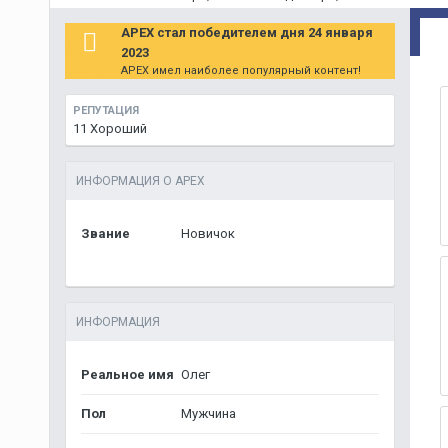
APEX стал победителем дня 24 января
2023
APEX имел наиболее популярный контент!
РЕПУТАЦИЯ
11
Хороший
ИНФОРМАЦИЯ О APEX
Звание
Новичок
ИНФОРМАЦИЯ
Реальное имя
Олег
Пол
Мужчина