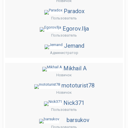
Новичок
Paradox
Пользователь
Egorov.Ilja
Пользователь
Jemand
Администратор
Mikhail A
Новичок
mototurist78
Новичок
Nick371
Пользователь
barsukov
Пользователь