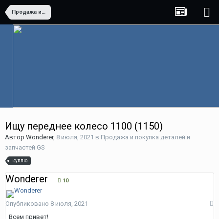
Продажа и покупка деталей и запчастей GS
Ищу переднее колесо 1100 (1150)
Автор
Wonderer
,
8 июля, 2021
в
Продажа и покупка деталей и
запчастей GS
куплю
Wonderer
10
Опубликовано
8 июля, 2021
Всем привет!