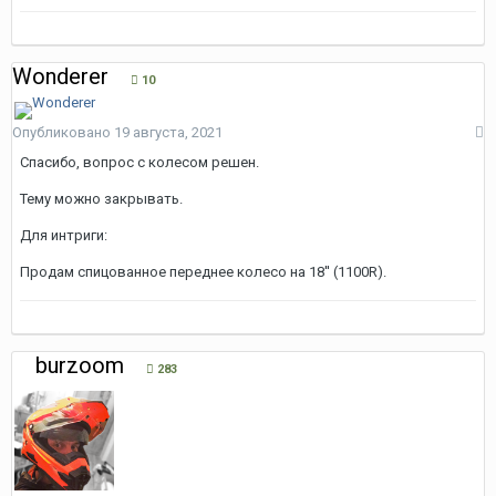
Wonderer
10
Опубликовано
19 августа, 2021
Спасибо, вопрос с колесом решен.
Тему можно закрывать.
Для интриги:
Продам спицованное переднее колесо на 18'' (1100R).
burzoom
283