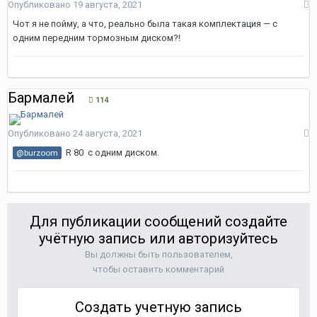
Опубликовано
19 августа, 2021
Чот я не пойму, а что, реально была такая комплектация — с
одним передним тормозным диском?!
Бармалей
114
Опубликовано
24 августа, 2021
R 80 с одним диском.
@burzoom
Для публикации сообщений создайте
учётную запись или авторизуйтесь
Вы должны быть пользователем,
чтобы оставить комментарий
Создать учетную запись