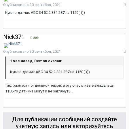
Опубликовано
30 сентября, 2021
Куплю датчик АБС 34 52 2 331 28
7
на 1150 ))))
Nick371
209
Опубликовано
30 сентября, 2021
1 час назад, Demon сказал:
Куплю
датчик АБС 34 52 2 331 28
7
на 1150 ))
))
Так, размести отдельной темой: в эту счастливые владельцы
1150-го датчика могут и не заглянуть...
Для публикации сообщений создайте
учётную запись или авторизуйтесь