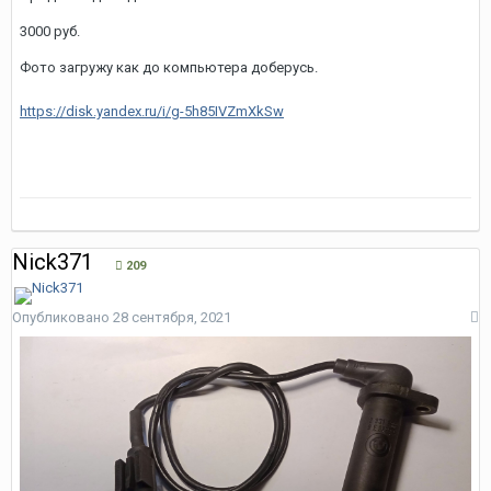
3000 руб.
Фото загружу как до компьютера доберусь.
https://disk.yandex.ru/i/g-5h85IVZmXkSw
Nick371
209
Опубликовано
28 сентября, 2021