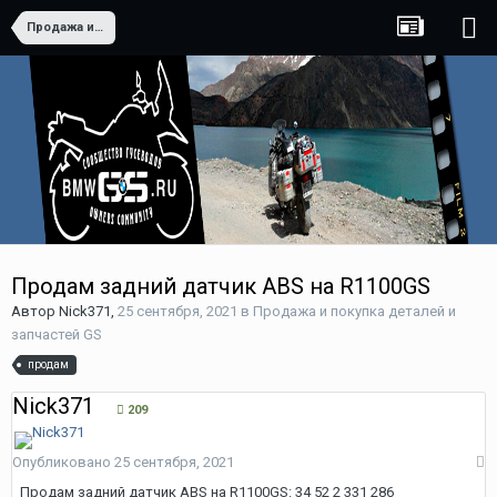
Продажа и покупка деталей и запчастей GS
Продам задний датчик ABS на R1100GS
Автор
Nick371
,
25 сентября, 2021
в
Продажа и покупка деталей и
запчастей GS
продам
Nick371
209
Опубликовано
25 сентября, 2021
Продам задний датчик ABS на R1100GS: 34 52 2 331 286