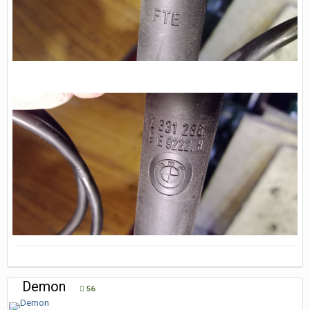
Demon
56