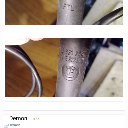
Demon
56