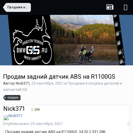
Продажа и покупка деталей и запчастей GS
Продам задний датчик ABS на R1100GS
Автор
Nick371
,
25 сентября, 2021
в
Продажа и покупка деталей и
запчастей GS
продам
Nick371
209
Опубликовано
25 сентября, 2021
Продам задний датчик ABS на R1100GS: 34 52 2 331 286