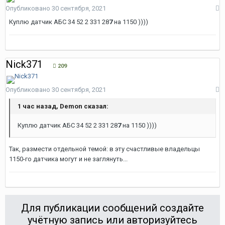
Опубликовано
30 сентября, 2021
Куплю датчик АБС 34 52 2 331 28
7
на 1150 ))))
Nick371
209
Опубликовано
30 сентября, 2021
1 час назад, Demon сказал:
Куплю
датчик АБС 34 52 2 331 28
7
на 1150 ))
))
Так, размести отдельной темой: в эту счастливые владельцы
1150-го датчика могут и не заглянуть...
Для публикации сообщений создайте
учётную запись или авторизуйтесь