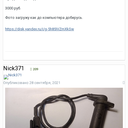
3000 руб.
Фото загружу как до компьютера доберусь.
https://disk.yandex.ru/i/g-5h85IVZmXkSw
Nick371
209
Опубликовано
28 сентября, 2021