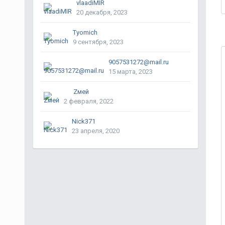
vlaadiMIR
20 декабря, 2023
Tyomich
9 сентября, 2023
9057531272@mail.ru
15 марта, 2023
Zмей
2 февраля, 2022
Nick371
23 апреля, 2020