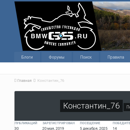
Блоги
Форумы
Поиск
Правила
Главная
Константин_76
Константин_76
П
ПУБЛИКАЦИЙ
ЗАРЕГИСТРИРОВАН
ПОСЕЩЕНИЕ
ПОБЕДИТЕ
30
20 мая, 2019
5 декабря, 2025
14