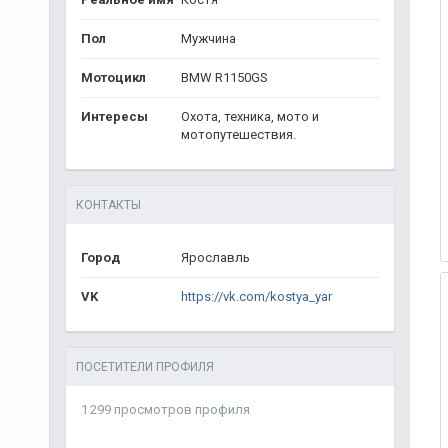
Пол
Мужчина
Мотоцикл
BMW R1150GS
Интересы
Охота, техника, мото и
мотопутешествия.
КОНТАКТЫ
Город
Ярославль
VK
https://vk.com/kostya_yar
ПОСЕТИТЕЛИ ПРОФИЛЯ
1 299 просмотров профиля