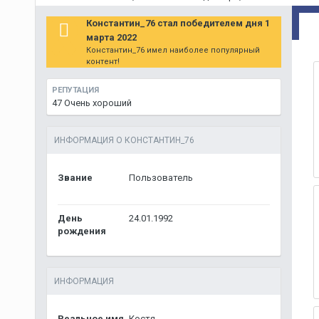
Константин_76 стал победителем дня 1
марта 2022
Константин_76 имел наиболее популярный
контент!
РЕПУТАЦИЯ
47
Очень хороший
ИНФОРМАЦИЯ О КОНСТАНТИН_76
Звание
Пользователь
День
24.01.1992
рождения
ИНФОРМАЦИЯ
Реальное имя
Костя