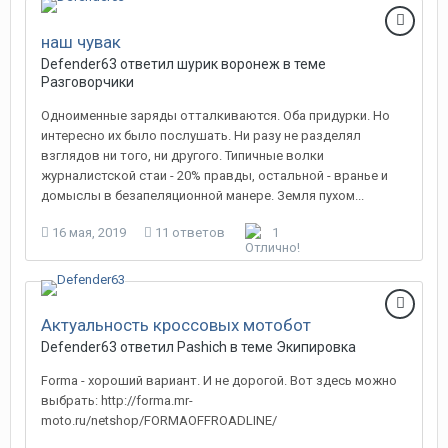
наш чувак
Defender63 ответил шурик воронеж в теме
Разговорчики
Одноименные заряды отталкиваются. Оба придурки. Но
интересно их было послушать. Ни разу не разделял
взглядов ни того, ни другого. Типичные волки
журналистской стаи - 20% правды, остальной - вранье и
домыслы в безапеляционной манере. Земля пухом...
16 мая, 2019
11 ответов
1
Актуальность кроссовых мотобот
Defender63 ответил Pashich в теме
Экипировка
Forma - хороший вариант. И не дорогой. Вот здесь можно
выбрать: http://forma.mr-
moto.ru/netshop/FORMAOFFROADLINE/