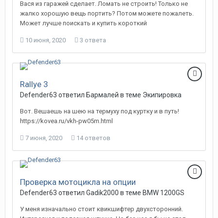
Вася из гаражей сделает. Ломать не строить! Только не
жалко хорошую вещь портить? Потом можете пожалеть.
Может лучше поискать и купить короткий
10 июня, 2020
3 ответа
Rallye 3
Defender63 ответил Бармалей в теме
Экипировка
Вот. Вешаешь на шею на термуху под куртку и в путь!
https://kovea.ru/vkh-pw05m.html
7 июня, 2020
14 ответов
Проверка мотоцикла на опции
Defender63 ответил Gadik2000 в теме
BMW 1200GS
У меня изначально стоит квикшифтер двухсторонний.