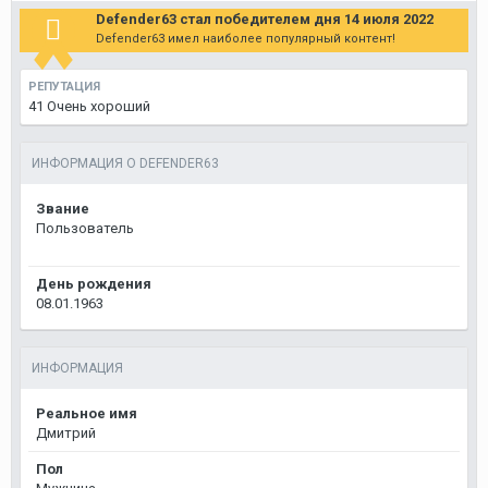
Defender63 стал победителем дня 14 июля 2022
Defender63 имел наиболее популярный контент!
РЕПУТАЦИЯ
41
Очень хороший
ИНФОРМАЦИЯ О DEFENDER63
Звание
Пользователь
День рождения
08.01.1963
ИНФОРМАЦИЯ
Реальное имя
Дмитрий
Пол