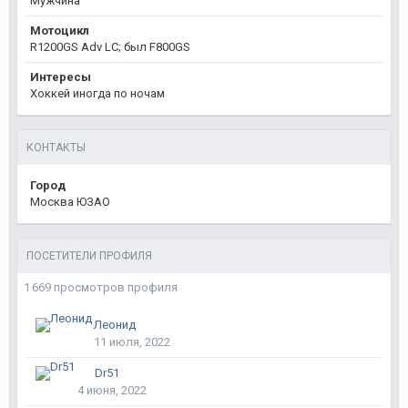
Мужчина
Мотоцикл
R1200GS Adv LC; был F800GS
Интересы
Хоккей иногда по ночам
КОНТАКТЫ
Город
Москва ЮЗАО
ПОСЕТИТЕЛИ ПРОФИЛЯ
1 669 просмотров профиля
Леонид
11 июля, 2022
Dr51
4 июня, 2022