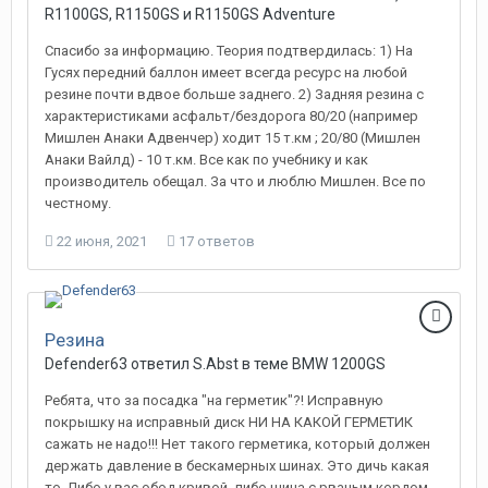
R1100GS, R1150GS и R1150GS Adventure
Спасибо за информацию. Теория подтвердилась: 1) На
Гусях передний баллон имеет всегда ресурс на любой
резине почти вдвое больше заднего. 2) Задняя резина с
характеристиками асфальт/бездорога 80/20 (например
Мишлен Анаки Адвенчер) ходит 15 т.км ; 20/80 (Мишлен
Анаки Вайлд) - 10 т.км. Все как по учебнику и как
производитель обещал. За что и люблю Мишлен. Все по
честному.
22 июня, 2021
17 ответов
Резина
Defender63 ответил S.Abst в теме
BMW 1200GS
Ребята, что за посадка "на герметик"?! Исправную
покрышку на исправный диск НИ НА КАКОЙ ГЕРМЕТИК
сажать не надо!!! Нет такого герметика, который должен
держать давление в бескамерных шинах. Это дичь какая
то. Либо у вас обод кривой, либо шина с рваным кордом,