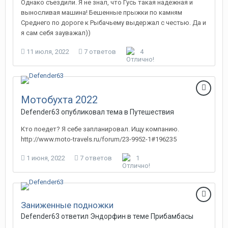
Однако съездили. Я не знал, что Гусь такая надежная и
выносливая машина! Бешенные прыжки по камням
Среднего по дороге к Рыбачьему выдержал с честью. Да и
я сам себя зауважал))
11 июля, 2022
7 ответов
4
Мотобухта 2022
Defender63 опубликовал тема в
Путешествия
Кто поедет? Я себе запланировал. Ищу компанию.
http://www.moto-travels.ru/forum/23-9952-1#196235
1 июня, 2022
7 ответов
1
Заниженные подножки
Defender63 ответил Эндорфин в теме
Прибамбасы