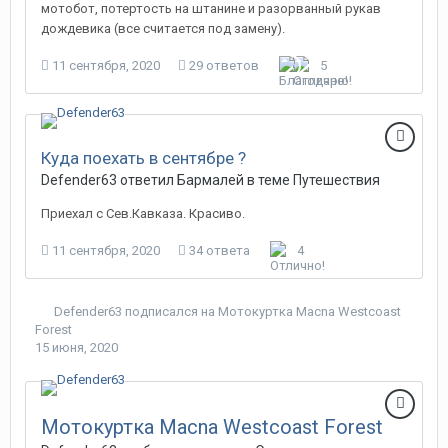
мотобот, потертость на штанине и разорванный рукав
дождевика (все считается под замену).
11 сентября, 2020
29 ответов
5
Куда поехать в сентябре ?
Defender63 ответил Бармалей в теме
Путешествия
Приехал с Сев.Кавказа. Красиво.
11 сентября, 2020
34 ответа
4
Defender63
подписался на
Мотокуртка Macna Westcoast
Forest
15 июня, 2020
Мотокуртка Macna Westcoast Forest